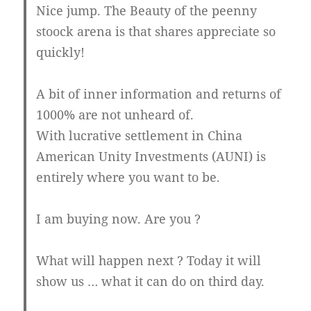
Nice jump. The Beauty of the peenny
stoock arena is that shares appreciate so
quickly!
A bit of inner information and returns of
1000% are not unheard of.
With lucrative settlement in China
American Unity Investments (AUNI) is
entirely where you want to be.
I am buying now. Are you ?
What will happen next ? Today it will
show us … what it can do on third day.