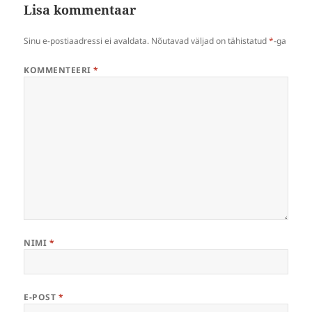
Lisa kommentaar
Sinu e-postiaadressi ei avaldata.
Nõutavad väljad on tähistatud
*
-ga
KOMMENTEERI
*
NIMI
*
E-POST
*