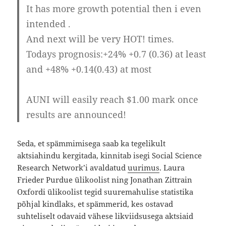
It has more growth potential then i even
intended .
And next will be very HOT! times.
Todays prognosis:+24% +0.7 (0.36) at least
and +48% +0.14(0.43) at most
AUNI will easily reach $1.00 mark once
results are announced!
Seda, et spämmimisega saab ka tegelikult
aktsiahindu kergitada, kinnitab isegi Social Science
Research Network’i avaldatud
uurimus
. Laura
Frieder Purdue ülikoolist ning Jonathan Zittrain
Oxfordi ülikoolist tegid suuremahulise statistika
põhjal kindlaks, et spämmerid, kes ostavad
suhteliselt odavaid vähese likviidsusega aktsiaid