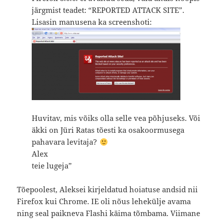
järgmist teadet: “REPORTED ATTACK SITE”.
Lisasin manusena ka screenshoti:
Huvitav, mis võiks olla selle vea põhjuseks. Või
äkki on Jüri Ratas tõesti ka osakoormusega
pahavara levitaja?
Alex
teie lugeja”
Tõepoolest, Aleksei kirjeldatud hoiatuse andsid nii
Firefox kui Chrome. IE oli nõus lehekülje avama
ning seal paikneva Flashi käima tõmbama. Viimane