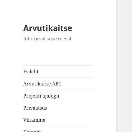
Arvutikaitse
Infoturvalisuse teeviit
Esileht
Arvutikaitse ABC
Projekti ajalugu
Privaatsus
Viitamine