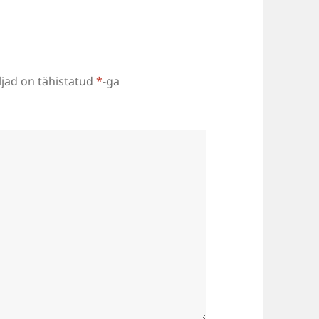
jad on tähistatud
*
-ga