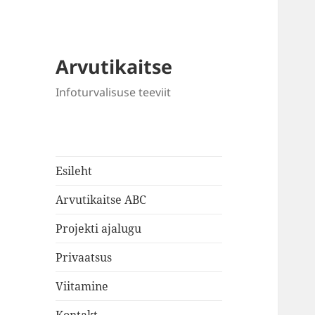
Arvutikaitse
Infoturvalisuse teeviit
Esileht
Arvutikaitse ABC
Projekti ajalugu
Privaatsus
Viitamine