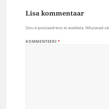
Lisa kommentaar
Sinu e-postiaadressi ei avaldata.
Nõutavad väl
KOMMENTEERI
*