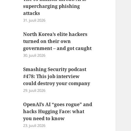
supercharging phishing
attacks
31. juuli 2026
North Korea’s elite hackers
turned on their own
government – and got caught
30. juuli 2026
Smashing Security podcast
#478: This job interview
could destroy your company
29. juuli 2026
OpenAI’s AI “goes rogue” and
hacks Hugging Face: what
you need to know
23. juuli 2026