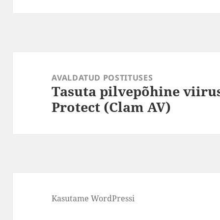
Navigeerimine
AVALDATUD POSTITUSES
Tasuta pilvepõhine viir
Protect (Clam AV)
Kasutame WordPressi