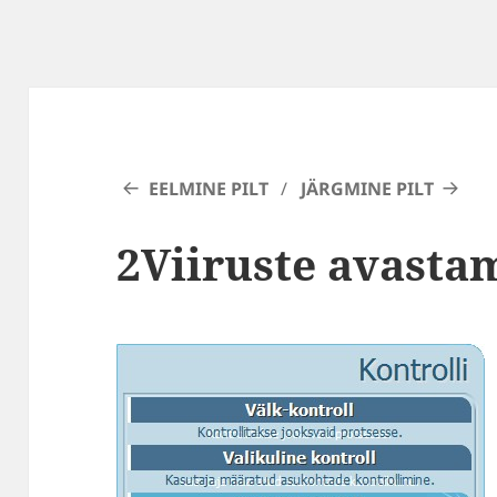
EELMINE PILT
JÄRGMINE PILT
2Viiruste avasta