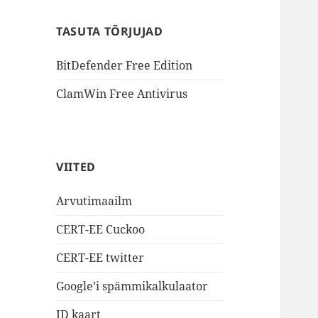
TASUTA TÕRJUJAD
BitDefender Free Edition
ClamWin Free Antivirus
VIITED
Arvutimaailm
CERT-EE Cuckoo
CERT-EE twitter
Google’i spämmikalkulaator
ID kaart