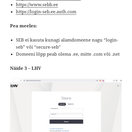
https://www.sebb.ee
https://login-seb.ee.auth.com
Pea meeles:
SEB ei kasuta kunagi alamdomeene nagu “login-
seb” või “secure-seb”
Domeeni lõpp peab olema .ee, mitte .com või .net
Näide 3 – LHV