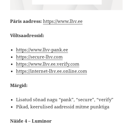
Päris aadress:
https://www.lhv.ee
Võltsaadressid:
https://www.lhv-pank.ee
https://secure-lhv.com
https://www.lhv.ee.verify.com
https://internet-lhv.ee.online.com
Märgid:
Lisatud sõnad nagu “pank”, “secure”, “verify”
Pikad, keerulised aadressid mitme punktiga
Näide 4 – Luminor