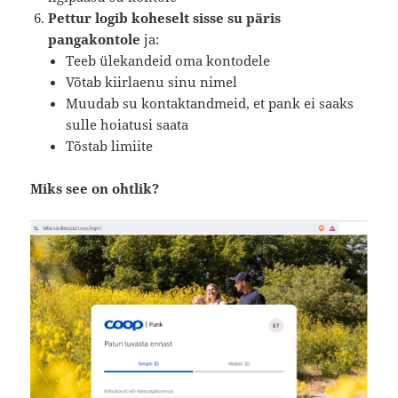
Pettur logib koheselt sisse su päris
pangakontole
ja:
Teeb ülekandeid oma kontodele
Võtab kiirlaenu sinu nimel
Muudab su kontaktandmeid, et pank ei saaks
sulle hoiatusi saata
Tõstab limiite
Miks see on ohtlik?