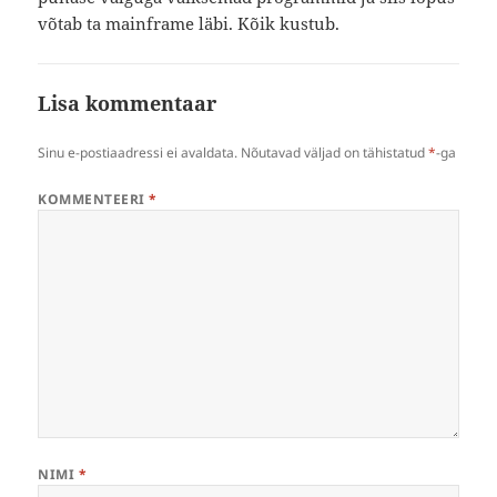
võtab ta mainframe läbi. Kõik kustub.
Lisa kommentaar
Sinu e-postiaadressi ei avaldata.
Nõutavad väljad on tähistatud
*
-ga
KOMMENTEERI
*
NIMI
*