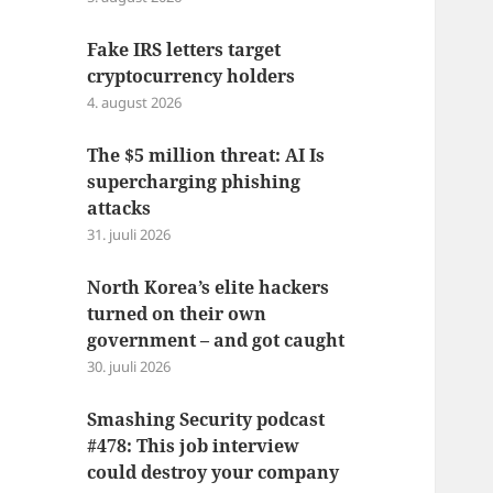
Fake IRS letters target
cryptocurrency holders
4. august 2026
The $5 million threat: AI Is
supercharging phishing
attacks
31. juuli 2026
North Korea’s elite hackers
turned on their own
government – and got caught
30. juuli 2026
Smashing Security podcast
#478: This job interview
could destroy your company