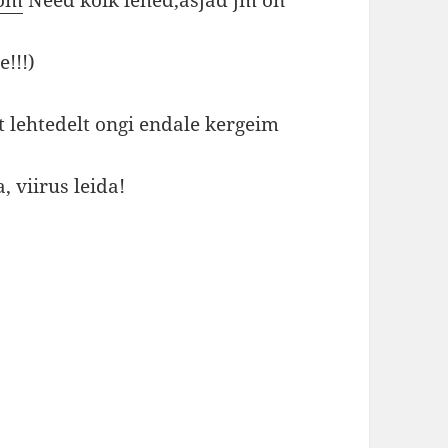
e!!!)
t lehtedelt ongi endale kergeim
 viirus leida!