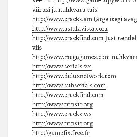
viirusi ja nuhkvara täis
http://www.cracks.am
(ärge isegi avag
http://www.astalavista.com
http://www.crackfind.com
Just nendel
viis
http://www.megagames.com
nuhkvara,
http://www.serials.ws
http://www.deluxnetwork.com
http://www.subserials.com
http://www.crackfind.com
http://www.trinsic.org
http://www.crackz.ws
http://www.trinsic.org
http://gamefix.free.fr