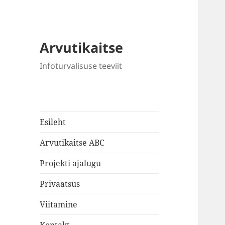
Arvutikaitse
Infoturvalisuse teeviit
Esileht
Arvutikaitse ABC
Projekti ajalugu
Privaatsus
Viitamine