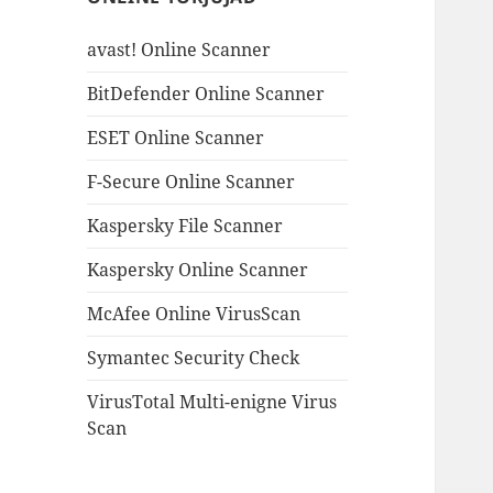
avast! Online Scanner
BitDefender Online Scanner
ESET Online Scanner
F-Secure Online Scanner
Kaspersky File Scanner
Kaspersky Online Scanner
McAfee Online VirusScan
Symantec Security Check
VirusTotal Multi-enigne Virus
Scan