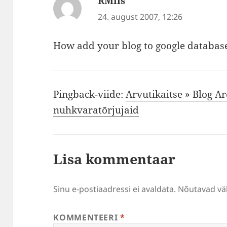
RMils
ütleb:
24. august 2007, 12:26
How add your blog to google databas
Pingback-viide:
Arvutikaitse » Blog Ar
nuhkvaratõrjujaid
Lisa kommentaar
Sinu e-postiaadressi ei avaldata.
Nõutavad väl
KOMMENTEERI
*