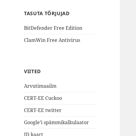
TASUTA TÕRJUJAD
BitDefender Free Edition
ClamWin Free Antivirus
VIITED
Arvutimaailm
CERT-EE Cuckoo
CERT-EE twitter
Google’i spämmikalkulaator
ID kaart